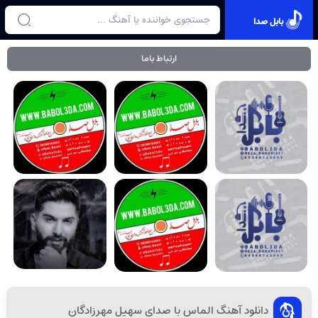
بابل صدا
ارتباط باما
دانلود آهنگ الماس با صدای سهیل مهرزادگان