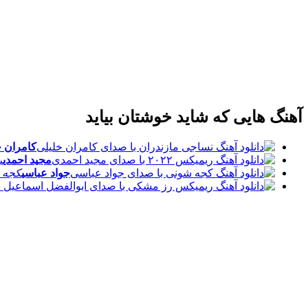
آهنگ هایی که شاید خوشتان بیاید
کامران خ
مجید احمدی
ر
جواد عباسی
کجه 