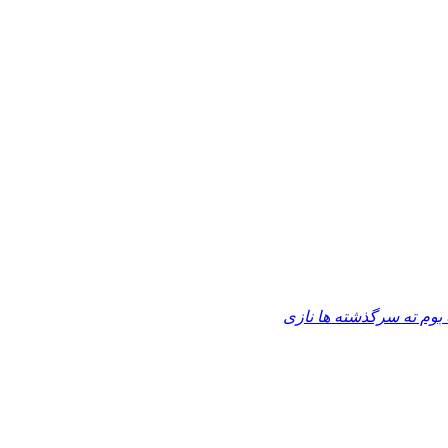
 بوم ته سرگذشته ها نازی