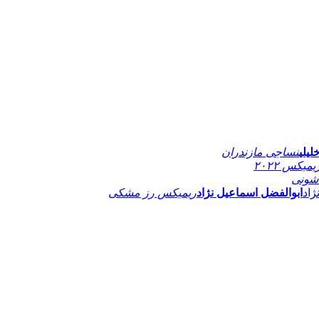
لیلی
نساجی مازندران
یمیکس ۲۰۲۲
شونی
ابوالفضل اسماعیل نژاد
ریمیکس رز مشکی