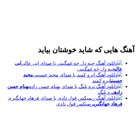
آهنگ هایی که شاید خوشتان بیاید
ابی
عالی
چیه دل چه غمگینی
مجید
حسینی
ابرو کمند
بهنام حسن
زاده
نره پلنگ
فرهاد جهانگیری
ریمیکس قول دادی