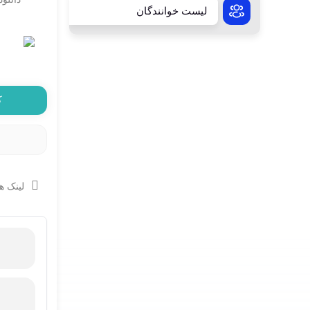
لیست خوانندگان
ک
لینک ها