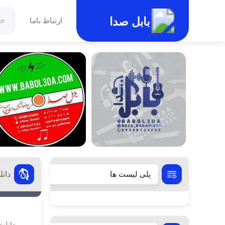
بابل صدا
ارتباط باما
دان
پلی لیست ها
دانلود