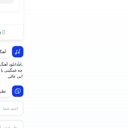
0
آهنگ
نظرا