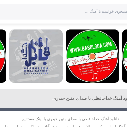
لود آهنگ خداحافظی با صدای متین حیدری
دانلود آهنگ خداحافظی با صدای متین حیدری با لینک مستقیم
 آهنگ اصلی با کیفیت بالا به همراه متن و پخش آنلاین هم اکنون از بابل صدا