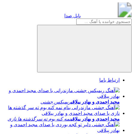
بابل صدا
بابل صدا
ارتباط باما
مجید احمدی و بهادر ییلاقی
ریمیکس جشنی
مجید احمدی و بهادر ییلاقی
نمه کنه بوم ته سرگذشته ها نازی