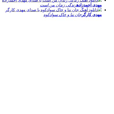
مهدی احمدزاده
زندگی زندان من است
مهدی کارگر
جان ننا و خاک سوادکوه