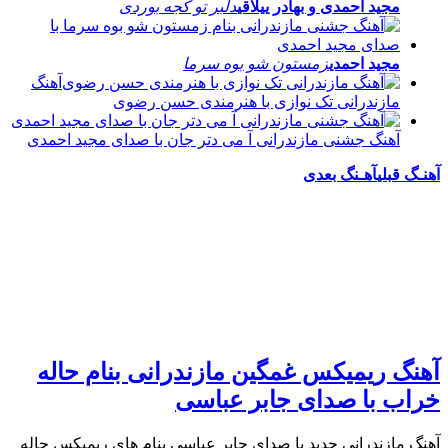
مجید احمدی و بهادر ییلاقی
دلبر تو کجه بوردی
مجید احمدی
زمستون شو بوه سرما
آهنگ
مازندرانی تک نوازی با هنرمندی حسن رضوی
آهنگ جشنی مازندرانی آ می دتر جان با صدای مجید احمدی
آهنـگ قبلی
آهـنگ بعدی
آهنگ ریمیکس غمگین مازندرانی بنام حاله
خراب با صدای جابر عباسی
آهنگ مازندرانی جدید با صدای جابر عباسی بنام های ریمیکس حاله