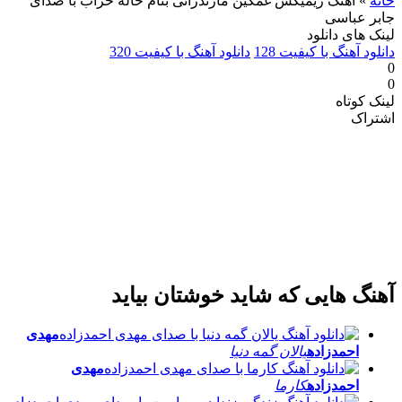
خانه
»
آهنگ ریمیکس غمگین مازندرانی بنام حاله خراب با صدای
جابر عباسی
لینک های دانلود
دانلود آهنگ با کیفیت 128
دانلود آهنگ با کیفیت 320
0
0
لینک کوتاه
اشتراک
آهنگ هایی که شاید خوشتان بیاید
مهدی
احمدزاده
یالان گمه دنیا
مهدی
احمدزاده
کارما