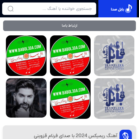
بابل صدا
ارتباط باما
آهنگ ریمیکس 2024 با صدای فرنام قزوینی