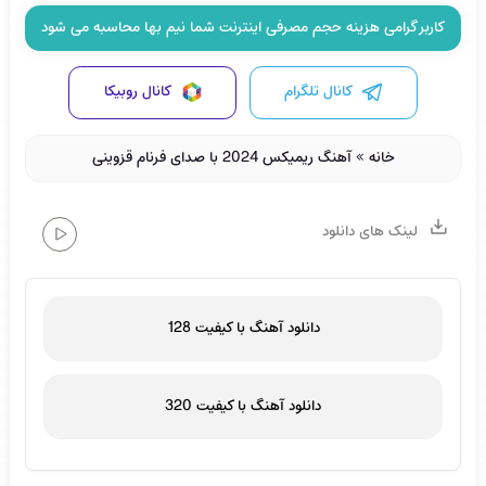
کاربر گرامی هزینه حجم مصرفی اینترنت شما نیم بها محاسبه می شود
کانال تلگرام
کانال روبیکا
خانه
»
آهنگ ریمیکس 2024 با صدای فرنام قزوینی
لینک های دانلود
دانلود آهنگ با کیفیت 128
دانلود آهنگ با کیفیت 320