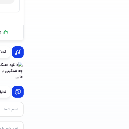
0
آهنگ
نظرا