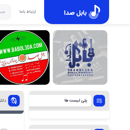
بابل صدا
ارتباط باما
پلی لیست ها
دانل
دانلو