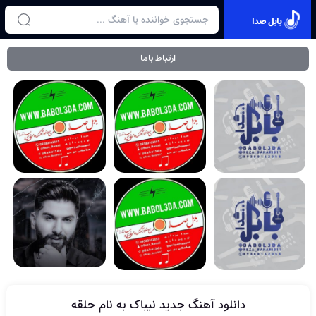
بابل صدا
ارتباط باما
دانلود آهنگ جدید نیباک به نام حلقه