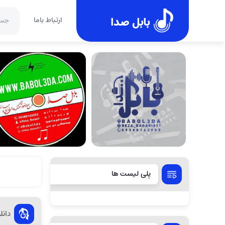
بابل صدا
ارتباط باما
پلی لیست ها
دانل