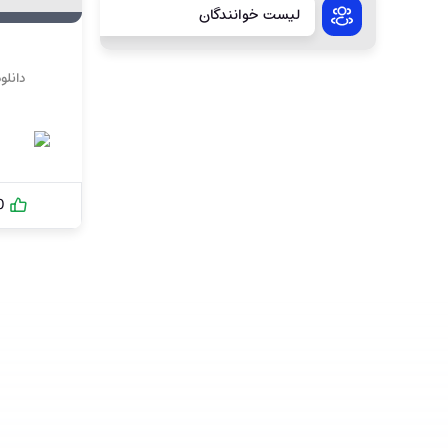
لیست خوانندگان
دانلو
0