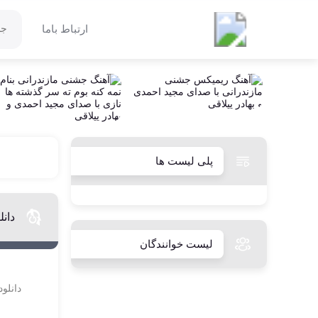
بابل صدا
ارتباط باما
پلی لیست ها
دان
لیست خوانندگان
دانلود