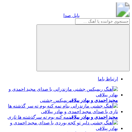
بابل صدا
بابل صدا
ارتباط باما
مجید احمدی و بهادر ییلاقی
ریمیکس جشنی
مجید احمدی و بهادر ییلاقی
نمه کنه بوم ته سرگذشته ها نازی