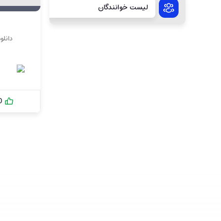
لیست خوانندگان
دانلو
0