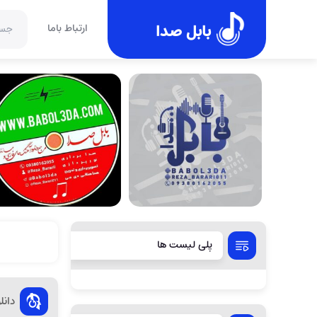
بابل صدا
ارتباط باما
پلی لیست ها
دانل