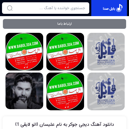
بابل صدا
ارتباط باما
دانلود آهنگ دیجی جوکر به نام علیسان (اتو لایقی 1)