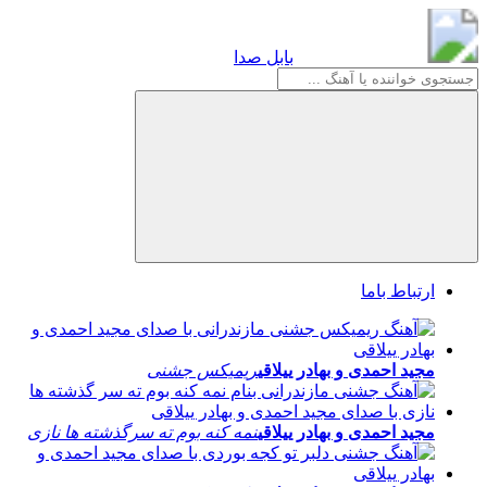
بابل صدا
بابل صدا
ارتباط باما
مجید احمدی و بهادر ییلاقی
ریمیکس جشنی
مجید احمدی و بهادر ییلاقی
نمه کنه بوم ته سرگذشته ها نازی