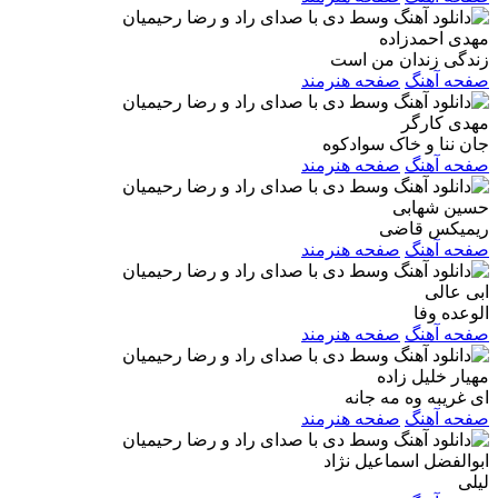
مهدی احمدزاده
زندگی زندان من است
صفحه آهنگ
صفحه هنرمند
مهدی کارگر
جان ننا و خاک سوادکوه
صفحه آهنگ
صفحه هنرمند
حسین شهابی
ریمیکس قاضی
صفحه آهنگ
صفحه هنرمند
ابی عالی
الوعده وفا
صفحه آهنگ
صفحه هنرمند
مهیار خلیل زاده
ای غریبه وه مه جانه
صفحه آهنگ
صفحه هنرمند
ابوالفضل اسماعیل نژاد
لیلی