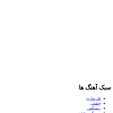
سبک آهنگ ها
تک نوازی
جشنی
ریمیکس
ریمیکس جشنی