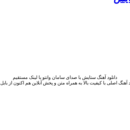
دانلود آهنگ ستایش با صدای سامان وانتو با لینک مستقیم
د آهنگ اصلی با کیفیت بالا به همراه متن و پخش آنلاین هم اکنون از بابل