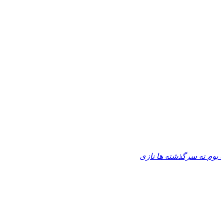
 بوم ته سرگذشته ها نازی