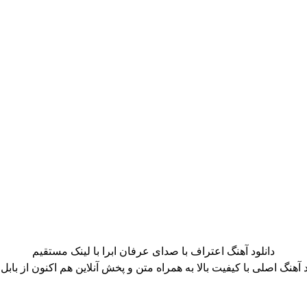
دانلود آهنگ اعتراف با صدای عرفان ابرا با لینک مستقیم
د آهنگ اصلی با کیفیت بالا به همراه متن و پخش آنلاین هم اکنون از بابل