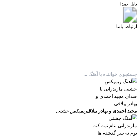
بابل صدا
بابل صدا
ارتباط باما
مجید احمدی و بهادر ییلاقی
ریمیکس جشنی