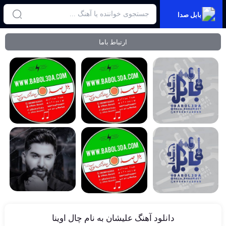
بابل صدا
ارتباط باما
دانلود آهنگ علیشان به نام چال اوینا