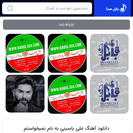
بابل صدا
ارتباط باما
دانلود آهنگ علی یاسینی به نام نمیخواستم