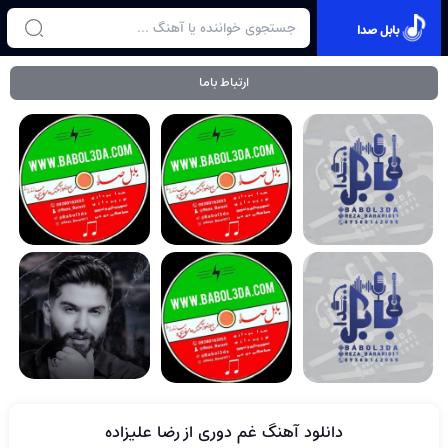
بابل صدا
ارتباط باما
دانلود آهنگ غم دوری از رضا علیزاده