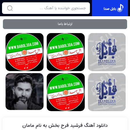
بابل صدا
ارتباط باما
دانلود آهنگ فرشید فرح بخش به نام مامان