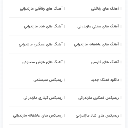
آهنگ های رفاقتی
آهنگ های رفاقتی مازندرانی
آهنگ های سنتی مازندرانی
آهنگ های شاد مازندرانی
آهنگ های عاشقانه مازندرانی
آهنگ های غمگین مازندرانی
آهنگ های فارسی
آهنگ های هوش مصنوعی
دانلود آهنگ جدید
ریمیکس سیستمی
ریمیکس غمگین مازندرانی
ریمیکس گیتاری مازندرانی
ریمیکس های شاد مازندرانی
ریمیکس های عاشقانه مازندرانی