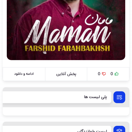
0
0
پخش آنلاین
ادامه و دانلود
پلی لیست ها
لیست خوانندگان