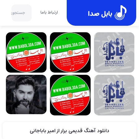
بابل صدا
ارتباط باما
دانلود آهنگ قدیمی برار از امیر باباجانی