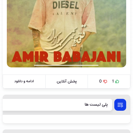
1
0
پخش آنلاین
ادامه و دانلود
پلی لیست ها