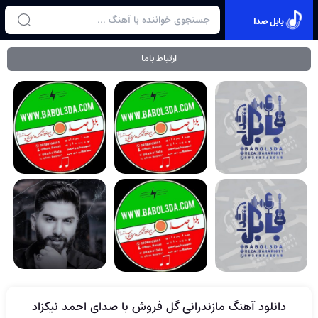
بابل صدا
ارتباط باما
دانلود آهنگ مازندرانی گل فروش با صدای احمد نیکزاد