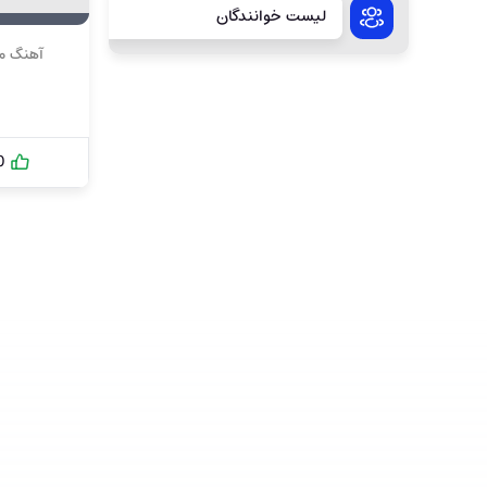
لیست خوانندگان
آهنگ مب
0