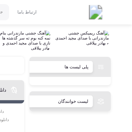
بابل صدا
ارتباط باما
پلی لیست ها
دانل
لیست خوانندگان
دان
دانلود