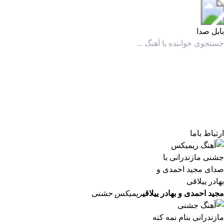
بابل صدا
بابل صدا
ارتباط باما
مجید احمدی و بهادر ییلاقی
ریمیکس جشنی