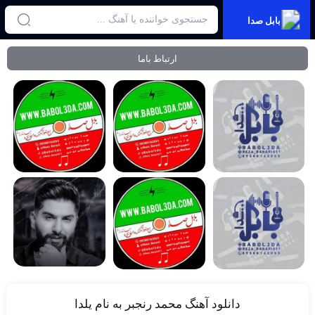
بابل صدا
ارتباط باما
دانلود آهنگ محمد رنجبر به نام یلدا