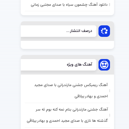
دانلود آهنگ چشمون سیاه با صدای مجتبی زمانی
درصف انتشار...
آهنگ های ویژه
آهنگ ریمیکس جشنی مازندرانی با صدای مجید
احمدی و بهادر ییلاقی
آهنگ جشنی مازندرانی بنام نمه کنه بوم ته سر
گذشته ها نازی با صدای مجید احمدی و بهادر ییلاقی