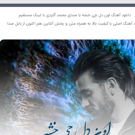
دانلود آهنگ اون دل چی خشه با صدای محمد گلردی با لینک مستقیم
د آهنگ اصلی با کیفیت بالا به همراه متن و پخش آنلاین هم اکنون از بابل صدا