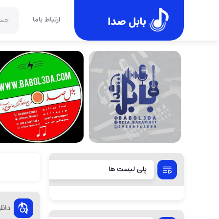
بابل صدا
ارتباط باما
پلی لیست ها
دان