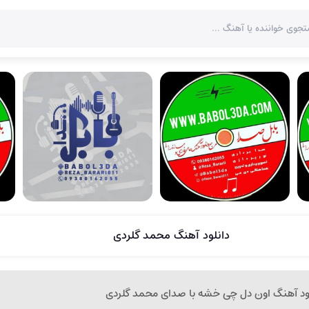
دانلود آهنگ محمد گلردی
لود آهنگ اون دل چی خشه با صدای محمد گلردی