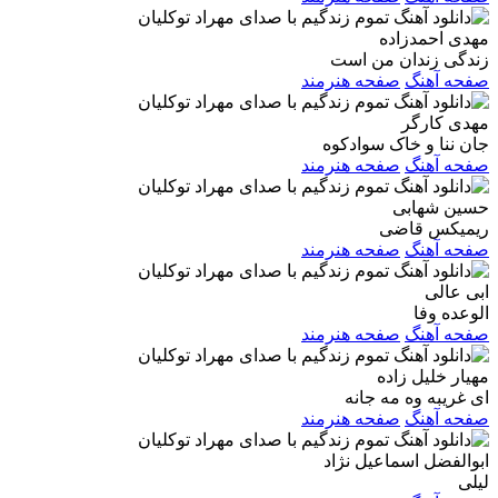
مهدی احمدزاده
زندگی زندان من است
صفحه آهنگ
صفحه هنرمند
مهدی کارگر
جان ننا و خاک سوادکوه
صفحه آهنگ
صفحه هنرمند
حسین شهابی
ریمیکس قاضی
صفحه آهنگ
صفحه هنرمند
ابی عالی
الوعده وفا
صفحه آهنگ
صفحه هنرمند
مهیار خلیل زاده
ای غریبه وه مه جانه
صفحه آهنگ
صفحه هنرمند
ابوالفضل اسماعیل نژاد
لیلی