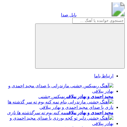
بابل صدا
بابل صدا
ارتباط باما
مجید احمدی و بهادر ییلاقی
ریمیکس جشنی
مجید احمدی و بهادر ییلاقی
نمه کنه بوم ته سرگذشته ها نازی