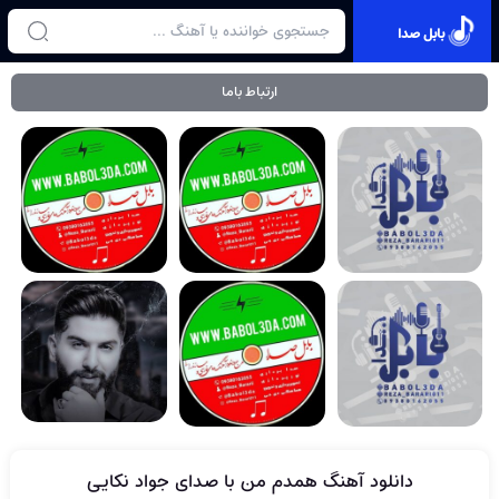
بابل صدا
ارتباط باما
دانلود آهنگ همدم من با صدای جواد نکایی