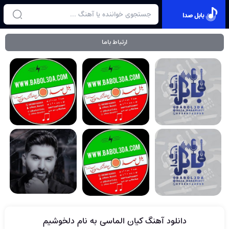
بابل صدا
ارتباط باما
دانلود آهنگ کیان الماسی به نام دلخوشیم