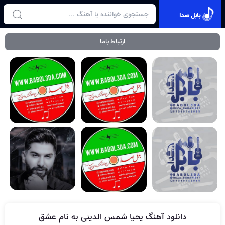
بابل صدا
ارتباط باما
دانلود آهنگ یحیا شمس الدینی به نام عشق