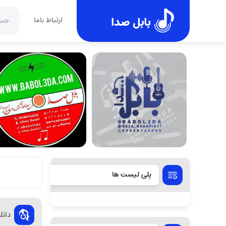
بابل صدا
ارتباط باما
پلی لیست ها
دان