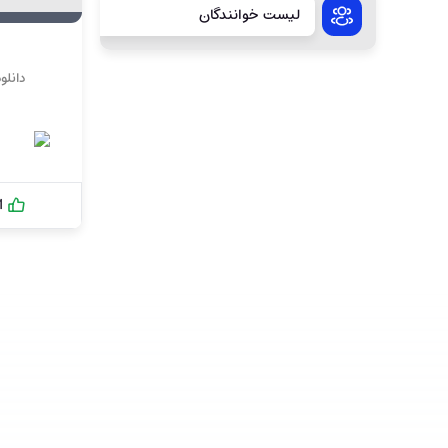
لیست خوانندگان
دانلو
1