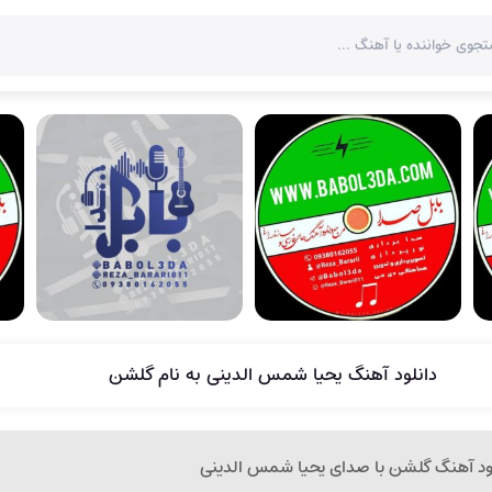
دانلود آهنگ یحیا شمس الدینی به نام گلشن
لود آهنگ گلشن با صدای یحیا شمس الدینی