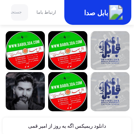
بابل صدا
ارتباط باما
دانلود ریمیکس اگه یه روز از امیر قمی