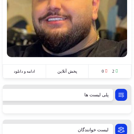
2
0
پخش آنلاین
ادامه و دانلود
پلی لیست ها
لیست خوانندگان