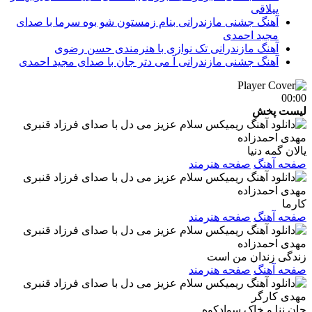
ییلاقی
آهنگ جشنی مازندرانی بنام زمستون شو بوه سرما با صدای
مجید احمدی
آهنگ مازندرانی تک نوازی با هنرمندی حسن رضوی
آهنگ جشنی مازندرانی آ می دتر جان با صدای مجید احمدی
00:00
لیست پخش
مهدی احمدزاده
یالان گمه دنیا
صفحه آهنگ
صفحه هنرمند
مهدی احمدزاده
کارما
صفحه آهنگ
صفحه هنرمند
مهدی احمدزاده
زندگی زندان من است
صفحه آهنگ
صفحه هنرمند
مهدی کارگر
جان ننا و خاک سوادکوه