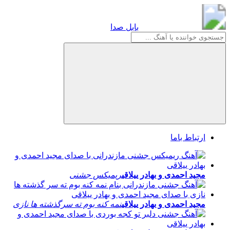
بابل صدا
بابل صدا
ارتباط باما
مجید احمدی و بهادر ییلاقی
ریمیکس جشنی
مجید احمدی و بهادر ییلاقی
نمه کنه بوم ته سرگذشته ها نازی