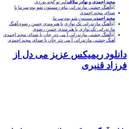
مجید احمدی و بهادر ییلاقی
دلبر تو کجه بوردی
مجید احمدی
زمستون شو بوه سرما
آهنگ
مازندرانی تک نوازی با هنرمندی حسن رضوی
آهنگ جشنی مازندرانی آ می دتر جان با صدای مجید احمدی
دانلود ریمیکس عزیز می دل از
فرزاد قنبری