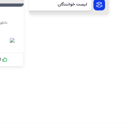
لیست خوانندگان
دانلو
1