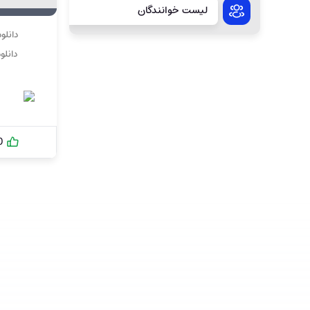
لیست خوانندگان
دانلو
دانلو
0