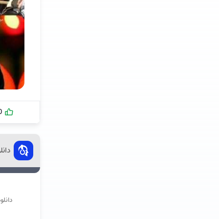
0
دانل
دانلو