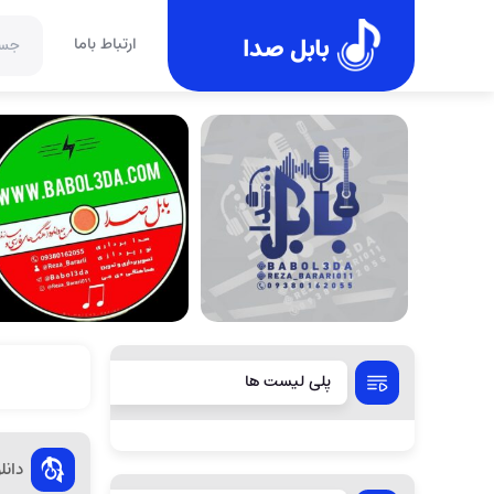
بابل صدا
ارتباط باما
پلی لیست ها
دانل