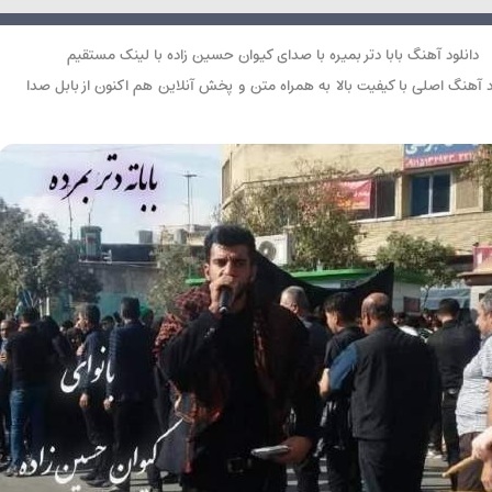
دانلود آهنگ بابا دتر بمیره با صدای کیوان حسین زاده با لینک مستقیم
د آهنگ اصلی با کیفیت بالا به همراه متن و پخش آنلاین هم اکنون از بابل صدا