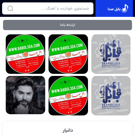
بابل صدا
ارتباط باما
دانیار