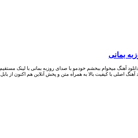
به بمانی
انلود آهنگ میخوام ببخشم خودمو با صدای روزبه بمانی با لینک مستقیم
د آهنگ اصلی با کیفیت بالا به همراه متن و پخش آنلاین هم اکنون از بابل