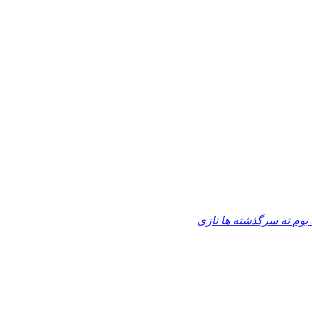
 بوم ته سرگذشته ها نازی