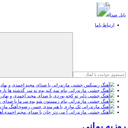
بابل صدا
بابل صدا
ارتباط باما
آهنگ مازن
آه
روزبه بمانی