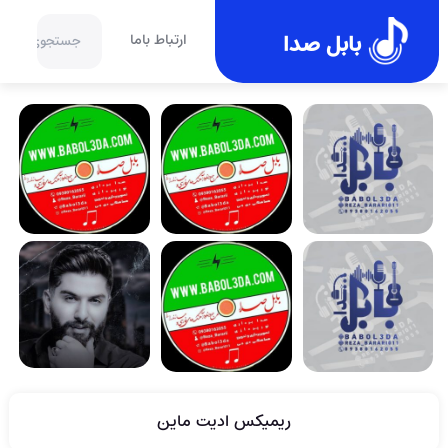
بابل صدا
ارتباط باما
ریمیکس ادیت ماین