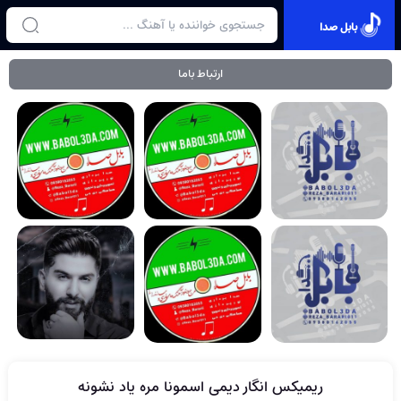
بابل صدا
ارتباط باما
ریمیکس انگار دیمی اسمونا مره یاد نشونه