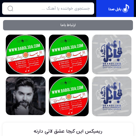
بابل صدا
ارتباط باما
ریمیکس این کیجا عشق لاتی دارنه