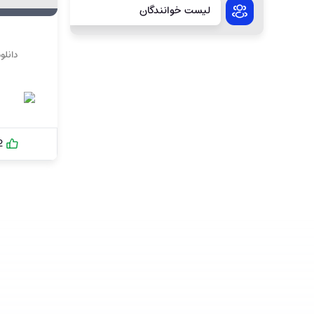
لیست خوانندگان
دانلو
2